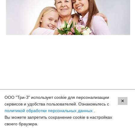
ООО "Три-З" использует cookie для персонализации
Контакты
✕
сервисов и удобства пользователей. Ознакомьтесь с
политикой обработки персональных данных
.
Москва, м. ВДНХ, ул. Бориса Галушкина, 3
Вы можете запретить сохранение cookie в настройках
8 (800) 250-33-30
своего браузера.
Задать вопрос
Онлайн запись
hello@3z.ru