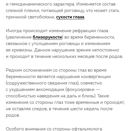
и гемодинамического характера. Изменяется состав
слезной пленки, питающей роговицу, что может стать
причиной светобоязни,
сухости глаза
.
Иногда происходит изменение рефракции глаза
(увеличение
близорукости
) во время беременности,
связанное с утолщением роговицы и изменением
ее кривизны. Данное нарушение зрения непостоянно
и проходит в течение нескольких месяцев после родов.
Редким осложнением со стороны глаз во время
беременности является нарушение конвергенции
(содружественного сведения глаз), совместно
с ухудшением аккомодации (фокусировки —
способностью наведения на даль и близь). Такие
изменения со стороны глаз тоже временные и проходят,
не оставляя следов, в течение шести недель после
родов.
Особого внимания со стороны офтальмолога