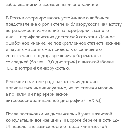
заболеваниями и врожденными аномалиями.
В России сформировалось устойчивое ошибочное
представление о роли степени близорукости на частоту
встречаемости изменений на периферии глазного
дна — периферических дистрофий сетчатки. Данное
ошибочное мнение, не подкрепленное статистическими
и научными данными, привело к ограничению
естественного родоразрешения у беременных
со средней (более – 3,0 диоптрий) и высокой (более –
6,0 диоптрий) близорукостью.
Решение о методе родоразрешения должно
приниматься индивидуально, не по степени миопии,
а по наличии периферической
витреохориоретинальной дистрофии (ПВХРД).
После постановки на диспансерный учет в женской
консультации все женщины на сроке беременности 12-
14 недель, вне зависимости от вида клинической