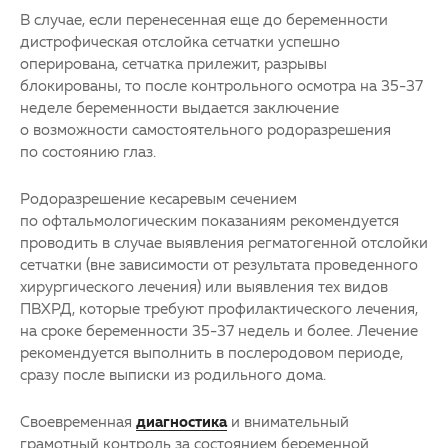
В случае, если перенесенная еще до беременности
дистрофическая отслойка сетчатки успешно
оперирована, сетчатка прилежит, разрывы
блокированы, то после контрольного осмотра на 35-37
неделе беременности выдается заключение
о возможности самостоятельного родоразрешения
по состоянию глаз.
Родоразрешение кесаревым сечением
по офтальмологическим показаниям рекомендуется
проводить в случае выявления регматогенной отслойки
сетчатки (вне зависимости от результата проведенного
хирургического лечения) или выявления тех видов
ПВХРД, которые требуют профилактического лечения,
на сроке беременности 35-37 недель и более. Лечение
рекомендуется выполнить в послеродовом периоде,
сразу после выписки из родильного дома.
Своевременная
диагностика
и внимательный
грамотный контроль за состоянием беременной