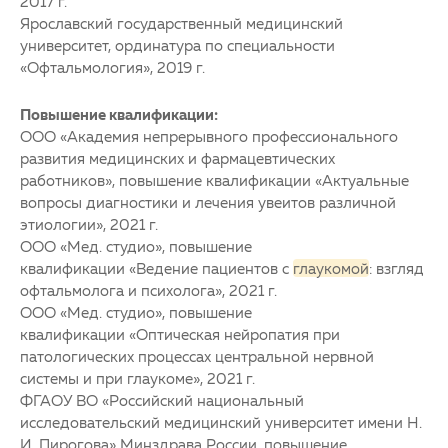
2017 г.
Ярославский государственный медицинский
университет, ординатура по специальности
«Офтальмология», 2019 г.
Повышение квалификации:
ООО «Академия непрерывного профессионального
развития медицинских и фармацевтических
работников», повышение квалификации «Актуальные
вопросы диагностики и лечения увеитов различной
этиологии», 2021 г.
ООО «Мед. студио», повышение
квалификации «Ведение пациентов с
глаукомой
: взгляд
офтальмолога и психолога», 2021 г.
ООО «Мед. студио», повышение
квалификации «Оптическая нейропатия при
патологических процессах центральной нервной
системы и при
глаукоме
», 2021 г.
ФГАОУ ВО «Российский национальный
исследовательский медицинский университет имени Н.
И. Пирогова» Минздрава России, повышение