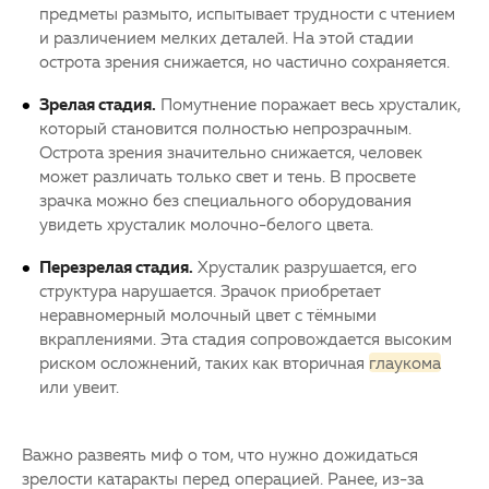
предметы размыто, испытывает трудности с чтением
и различением мелких деталей. На этой стадии
острота зрения снижается, но частично сохраняется.
Зрелая стадия.
Помутнение поражает весь хрусталик,
который становится полностью непрозрачным.
Острота зрения значительно снижается, человек
может различать только свет и тень. В просвете
зрачка можно без специального оборудования
увидеть хрусталик молочно-белого цвета.
Перезрелая стадия.
Хрусталик разрушается, его
структура нарушается. Зрачок приобретает
неравномерный молочный цвет с тёмными
вкраплениями. Эта стадия сопровождается высоким
риском осложнений, таких как вторичная
глаукома
или увеит.
Важно развеять миф о том, что нужно дожидаться
зрелости
катаракты
перед операцией. Ранее, из-за