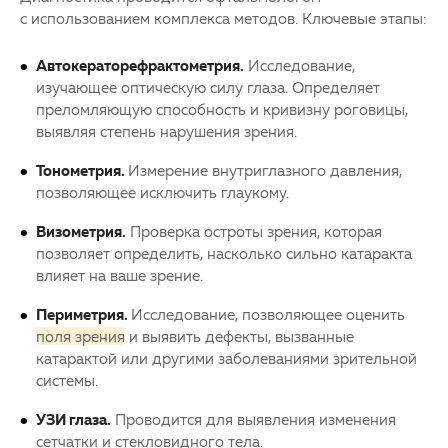
с использованием комплекса методов. Ключевые этапы:
Автокераторефрактометрия.
Исследование,
изучающее оптическую силу глаза. Определяет
преломляющую способность и кривизну роговицы,
выявляя степень нарушения зрения.
Тонометрия.
Измерение внутриглазного давления,
позволяющее исключить
глаукому
.
Визометрия.
Проверка остроты зрения, которая
позволяет определить, насколько сильно
катаракта
влияет на ваше зрение.
Периметрия.
Исследование, позволяющее оценить
поля зрения
и выявить дефекты, вызванные
катарактой
или другими заболеваниями зрительной
системы.
УЗИ глаза.
Проводится для выявления изменения
сетчатки
и стекловидного тела.