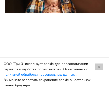
ООО "Три-З" использует cookie для персонализации
Контакты
✕
сервисов и удобства пользователей. Ознакомьтесь с
политикой обработки персональных данных
.
Москва, м. ВДНХ, ул. Бориса Галушкина, 3
Вы можете запретить сохранение cookie в настройках
8 (800) 250-33-30
своего браузера.
Задать вопрос
Онлайн запись
hello@3z.ru
Контакты для СМИ