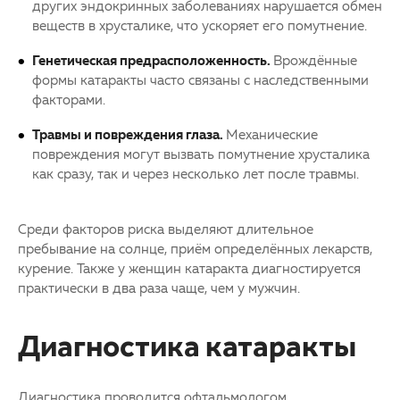
других эндокринных заболеваниях нарушается обмен
веществ в хрусталике, что ускоряет его помутнение.
Генетическая предрасположенность.
Врождённые
формы
катаракты
часто связаны с наследственными
факторами.
Травмы и повреждения глаза.
Механические
повреждения могут вызвать помутнение хрусталика
как сразу, так и через несколько лет после травмы.
Среди факторов риска выделяют длительное
пребывание на солнце, приём определённых лекарств,
курение. Также у женщин
катаракта
диагностируется
практически в два раза чаще, чем у мужчин.
Диагностика катаракты
Диагностика проводится офтальмологом