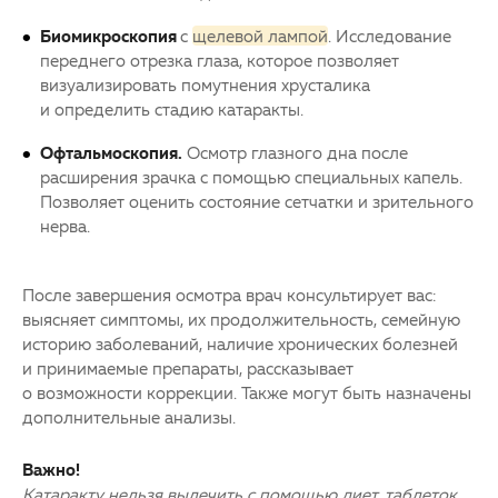
Биомикроскопия
с
щелевой лампой
. Исследование
переднего отрезка глаза, которое позволяет
визуализировать помутнения хрусталика
и определить стадию
катаракты
.
Офтальмоскопия.
Осмотр глазного дна после
расширения зрачка с помощью специальных капель.
Позволяет оценить состояние
сетчатки
и зрительного
нерва.
После завершения осмотра врач консультирует вас:
выясняет симптомы, их продолжительность, семейную
историю заболеваний, наличие хронических болезней
и принимаемые препараты, рассказывает
о возможности коррекции. Также могут быть назначены
дополнительные анализы.
Важно!
Катаракту нельзя вылечить с помощью диет, таблеток