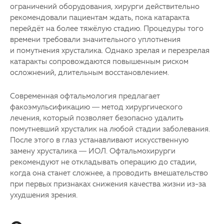
ограничений оборудования, хирурги действительно
рекомендовали пациентам ждать, пока
катаракта
перейдёт на более тяжёлую стадию. Процедуры того
времени требовали значительного уплотнения
и помутнения хрусталика. Однако зрелая и перезрелая
катаракты
сопровождаются повышенным риском
осложнений, длительным восстановлением.
Современная офтальмология предлагает
факоэмульсификацию — метод хирургического
лечения, который позволяет безопасно удалить
помутневший хрусталик на любой стадии заболевания.
После этого в глаз устанавливают искусственную
замену хрусталика — ИОЛ. Офтальмохирурги
рекомендуют не откладывать операцию до стадии,
когда она станет сложнее, а проводить вмешательство
при первых признаках снижения качества жизни из-за
ухудшения зрения.