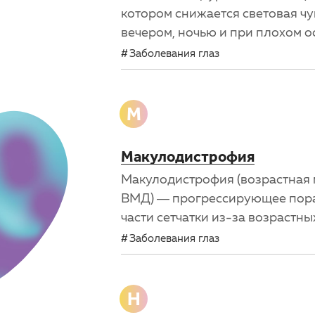
котором снижается световая чу
вечером, ночью и при плохом 
Заболевания глаз
М
Макулодистрофия
Макулодистрофия (возрастная 
ВМД) — прогрессирующее пор
части сетчатки из-за возрастн
Заболевания глаз
Н