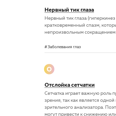
Нервный тик глаза
Нервный тик глаза (гиперкинез
кратковременный спазм, котор
непроизвольным сокращением 
Заболевания глаз
О
Отслойка сетчатки
Сетчатка играет важную роль 
зрения, так как является одной
зрительного анализатора. Поэ
могут привести к снижению ил