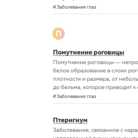
Заболевания глаз
П
Помутнение роговицы
Помутнение роговицы — непро
белое образование в слоях ро
плотности и размера, от небол
до бельма, которое приводит к
Заболевания глаз
Птеригиум
Заболевание, связанное с нар