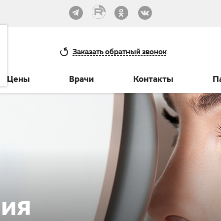
33-30
Заказать
обратный звонок
Цены
Врачи
Контакты
П
ния