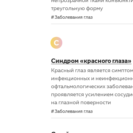
непрозрачной ткани конъюнкти
треугольную форму
Заболевания глаз
С
Синдром «красного глаза»
Красный глаз является симпто
инфекционных и неинфекцион
офтальмологических заболева
проявляется усилением сосуди
на глазной поверности
Заболевания глаз