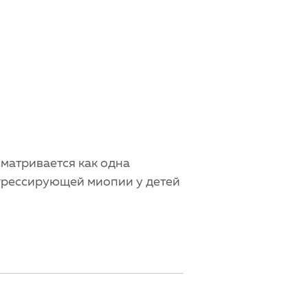
матривается как одна
грессирующей миопии у детей