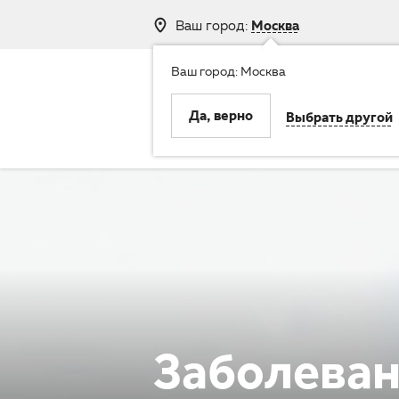
Ваш город:
Москва
Ваш город: Москва
8 (800) 250-
Да, верно
Выбрать другой
Клиника
Услуги
Заболева