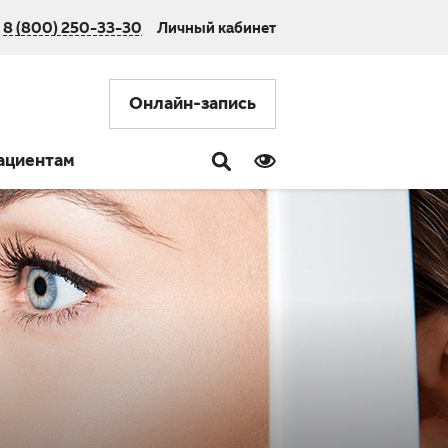
8 (800) 250-33-30
Личный кабинет
Онлайн-запись
ациентам