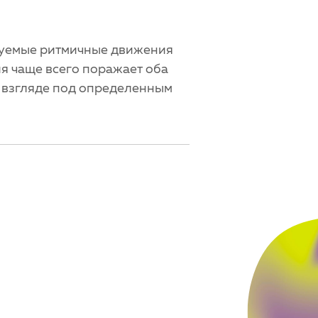
уемые ритмичные движения
ия чаще всего поражает оба
и взгляде под определенным