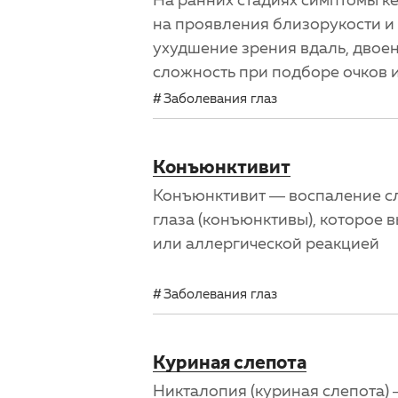
на проявления близорукости и 
ухудшение зрения вдаль, двое
сложность при подборе очков 
Заболевания глаз
Конъюнктивит
Конъюнктивит — воспаление с
глаза (конъюнктивы), которое 
или аллергической реакцией
Заболевания глаз
Куриная слепота
Никталопия (куриная слепота) 