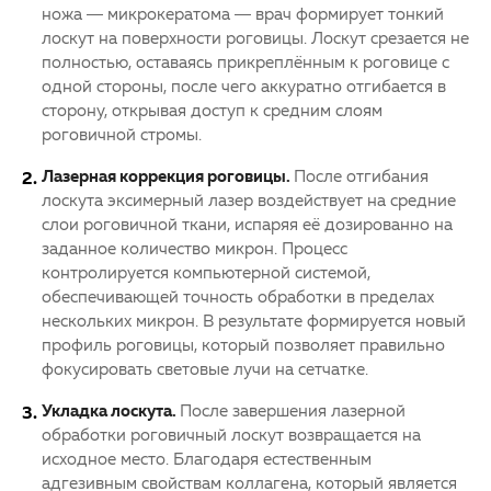
ножа — микрокератома — врач формирует тонкий
лоскут на поверхности роговицы. Лоскут срезается не
полностью, оставаясь прикреплённым к роговице с
одной стороны, после чего аккуратно отгибается в
сторону, открывая доступ к средним слоям
роговичной стромы.
Лазерная коррекция роговицы.
После отгибания
лоскута эксимерный лазер воздействует на средние
слои роговичной ткани, испаряя её дозированно на
заданное количество микрон. Процесс
контролируется компьютерной системой,
обеспечивающей точность обработки в пределах
нескольких микрон. В результате формируется новый
профиль роговицы, который позволяет правильно
фокусировать световые лучи на сетчатке.
Укладка лоскута.
После завершения лазерной
обработки роговичный лоскут возвращается на
исходное место. Благодаря естественным
адгезивным свойствам коллагена, который является