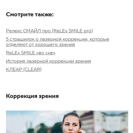
Смотрите также:
Релекс СМАЙЛ про (ReLEx SMILE pro)
5 страшилок о лазерной коррекции, которые
отделяют от хорошего зрения
ReLEx SMILE «во сне»
История лазерной коррекции зрения
КЛЕАР (CLEAR)
Коррекция зрения