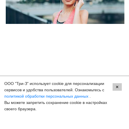
ООО "Три-З" использует cookie для персонализации
Контакты
✕
сервисов и удобства пользователей. Ознакомьтесь с
политикой обработки персональных данных
.
Москва, м. ВДНХ, ул. Бориса Галушкина, 3
Вы можете запретить сохранение cookie в настройках
8 (800) 250-33-30
своего браузера.
Задать вопрос
Онлайн запись
hello@3z.ru
Контакты для СМИ