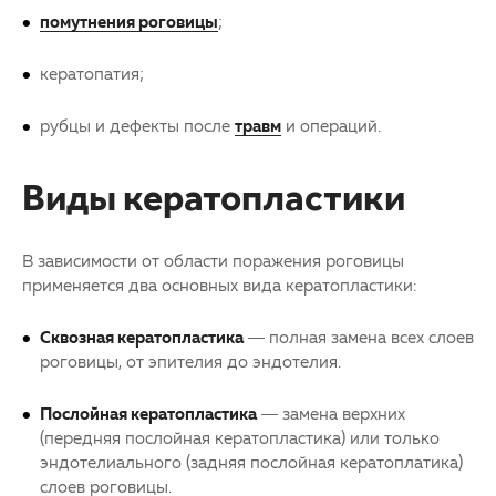
помутнения роговицы
;
кератопатия;
рубцы и дефекты после
травм
и операций.
Виды кератопластики
В зависимости от области поражения роговицы
применяется два основных вида кератопластики:
Сквозная кератопластика
— полная замена всех слоев
роговицы, от эпителия до эндотелия.
Послойная кератопластика
— замена верхних
(передняя послойная кератопластика) или только
эндотелиального (задняя послойная кератоплатика)
слоев роговицы.