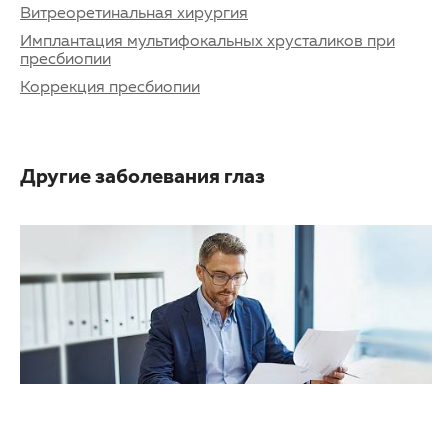
Витреоретинальная хирургия
Имплантация мультифокальных хрусталиков при
пресбиопии
Коррекция пресбиопии
Другие заболевания глаз