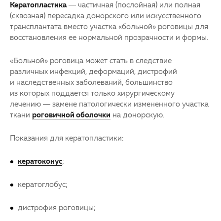
Кератопластика
­— частичная (послойная) или полная
(сквозная) пересадка донорского или искусственного
трансплантата вместо участка «больной» роговицы для
восстановления ее нормальной прозрачности и формы.
«Больной» роговица может стать в следствие
различных инфекций, деформаций, дистрофий
и наследственных заболеваний, большинство
из которых поддается только хирургическому
лечению — замене патологически измененного участка
ткани
роговичной оболочки
на донорскую.
Показания для кератопластики:
кератоконус
;
кератоглобус;
дистрофия роговицы;